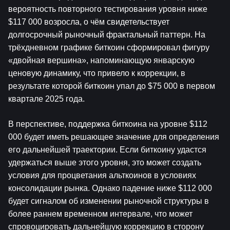
вероятность повторного тестирования уровня ниже 
$117 000 возросла, о чём свидетельствует 
долгосрочный рыночный фрактальный паттерн. На 
трёхдневном графике биткоин сформировал фигуру 
«двойная вершина», напоминающую январскую 
ценовую динамику, что привело к коррекции, в 
результате которой биткоин упал до $75 000 в первом 
квартале 2025 года.
В перспективе, поддержка биткоина на уровне $112 
000 будет иметь решающее значение для определения 
его дальнейшей траектории. Если биткоину удастся 
удержаться выше этого уровня, это может создать 
условия для процветания альткоинов в условиях 
консолидации рынка. Однако падение ниже $112 000 
будет сигналом об изменении рыночной структуры в 
более раннем временном интервале, что может 
спровоцировать дальнейшую коррекцию в сторону 