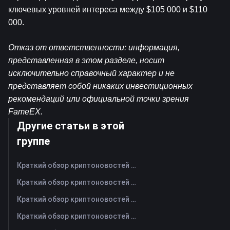
ключевых уровней интереса между $105 000 и $110 
000.
Отказ от ответственности: информация, 
представленная в этом разделе, носит 
исключительно справочный характер и не 
представляет собой никаких инвестиционных 
рекомендаций или официальной точки зрения 
FameEX.
Другие статьи в этой
группе
Краткий обзор криптоновостей FameEX за сегодня | 7 августа 2026 г
Краткий обзор криптоновостей FameEX за сегодня | 6 августа 2026 г
Краткий обзор криптоновостей FameEX за сегодня | 5 августа 2026 г
Краткий обзор криптоновостей FameEX за сегодня | 4 августа 2026 г