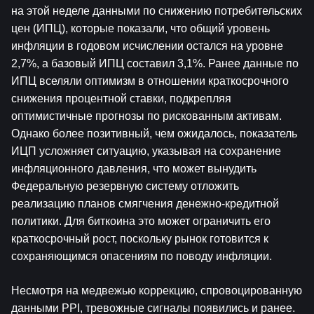
на этой неделе данными по снижению потребительских 
цен (ИПЦ), которые показали, что общий уровень 
инфляции в годовом исчислении остался на уровне 
2,7%, а базовый ИПЦ составил 3,1%. Ранее данные по 
ИПЦ вселяли оптимизм в отношении краткосрочного 
снижения процентной ставки, подкрепляя 
оптимистичные прогнозы по рискованным активам. 
Однако более позитивный, чем ожидалось, показатель 
ИЦП усложняет ситуацию, указывая на сохранение 
инфляционного давления, что может вынудить 
Федеральную резервную систему отложить 
реализацию планов смягчения денежно-кредитной 
политики. Для биткоина это может ограничить его 
краткосрочный рост, поскольку рынок готовится к 
сохраняющимся опасениям по поводу инфляции.
Несмотря на медвежью коррекцию, спровоцированную 
данными PPI, тревожные сигналы появились и ранее. 