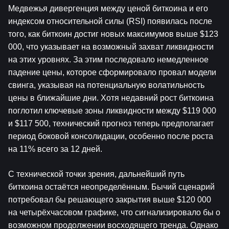
Медвежья дивергенция между ценой биткоина и его 
индексом относительной силы (RSI) появилась после 
того, как биткоин достиг новых максимумов выше $123 
000, что указывает на возможный захват ликвидности 
на этих уровнях. За этим последовало немедленное 
падение цены, которое сформировало провал модели 
свинга, указывая на потенциальную волатильность 
цены в ближайшие дни. Хотя недавний рост биткоина 
поглотил ключевые зоны ликвидности между $119 000 
и $117 500, технический прогноз теперь предполагает 
период боковой консолидации, особенно после роста 
на 11% всего за 12 дней.
С технической точки зрения, дальнейший путь 
биткоина остаётся неопределённым. Бычий сценарий 
потребовал бы решающего закрытия выше $120 000 
на четырёхчасовом графике, что сигнализировало бы о 
возможном продолжении восходящего тренда. Однако 