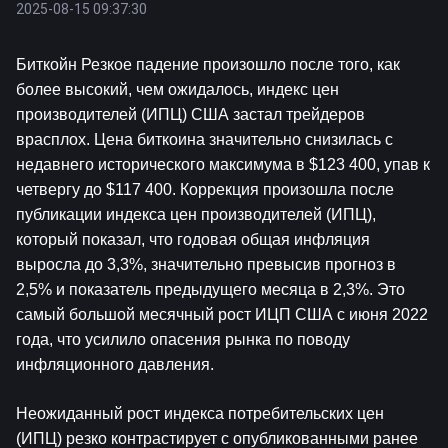
2025-08-15 09:37:30
Биткойн
 Резкое падение произошло после того, как 
более высокий, чем ожидалось, индекс цен 
производителей (ИПЦ) США застал трейдеров 
врасплох. Цена биткоина значительно снизилась с 
недавнего исторического максимума в $123 400, упав к 
четвергу до $117 400. Коррекция произошла после 
публикации индекса цен производителей (ИПЦ), 
который показал, что годовая общая инфляция 
выросла до 3,3%, значительно превысив прогноз в 
2,5% и показатель предыдущего месяца в 2,3%. Это 
самый большой месячный рост ИЦП США с июня 2022 
года, что усилило опасения рынка по поводу 
инфляционного давления.
Неожиданный рост индекса потребительских цен 
(ИПЦ) резко контрастирует с опубликованными ранее 