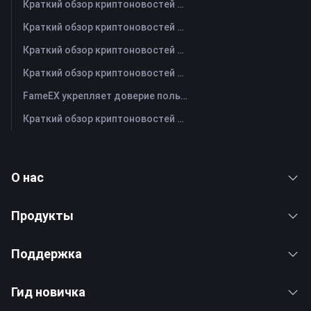
Краткий обзор криптоновостей FameEX за сегодня | 3 августа 2026 г
Краткий обзор криптоновостей FameEX за сегодня | 31 июля 2026 г
Краткий обзор криптоновостей FameEX за сегодня | 30 июля 2026 г
Краткий обзор криптоновостей FameEX за сегодня | 29 июля 2026 г
FameEX укрепляет доверие пользователей благодаря восьми годам стабильной работы и глобальному росту
Краткий обзор криптоновостей FameEX за сегодня | 28 июля 2026 г
О нас
Продукты
Поддержка
Гид новичка