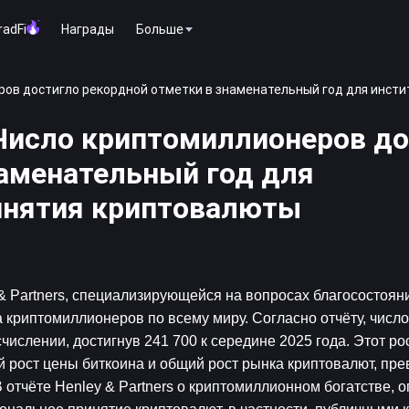
radFi
Награды
Больше
ров достигло рекордной отметки в знаменательный год для инст
 Число криптомиллионеров до
наменательный год для
инятия криптовалюты
& Partners, специализирующейся на вопросах благосостояни
 криптомиллионеров по всему миру. Согласно отчёту, число 
слении, достигнув 241 700 к середине 2025 года. Этот рос
 рост цены биткоина и общий рост рынка криптовалют, пр
 отчёте Henley & Partners о криптомиллионном богатстве, 