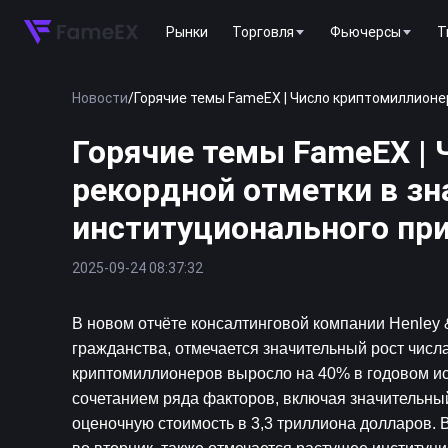
Рынки
Торговля
Фьючерсы
T
Новости
/
Горячие темы FameEX | Число криптомиллионе
Горячие темы FameEX |
рекордной отметки в з
институционального пр
2025-09-24 08:37:32
В новом отчёте консалтинговой компании Henley 
гражданства, отмечается значительный рост числа
криптомиллионеров выросло на 40% в годовом исчи
сочетанием ряда факторов, включая значительный
оценочную стоимость в 3,3 триллиона долларов. В