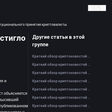
итуционального принятия криптовалюты
стигло
Другие статьи в этой
группе
Краткий обзор криптоновостей FameEX за сегодня | 7 августа 2026 г
Краткий обзор криптоновостей FameEX за сегодня | 6 августа 2026 г
Краткий обзор криптоновостей FameEX за сегодня | 5 августа 2026 г
я и 
Краткий обзор криптоновостей FameEX за сегодня | 4 августа 2026 г
Краткий обзор криптоновостей FameEX за сегодня | 3 августа 2026 г
т объясняется 
Краткий обзор криптоновостей FameEX за сегодня | 31 июля 2026 г
евысивший 
Краткий обзор криптоновостей FameEX за сегодня | 30 июля 2026 г
опубликованном 