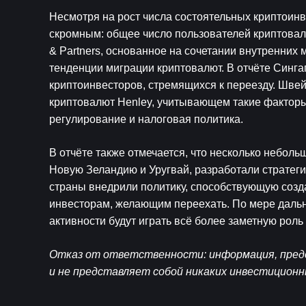
Несмотря на рост числа состоятельных криптоинв
скромным: общее число пользователей криптовалю
& Partners, основанное на сочетании внутренних 
тенденции миграции криптовалют. В отчёте Синга
криптоинвесторов, стремящихся к переезду. Швей
криптовалют Henley, учитывающем такие факторы,
регулирование и налоговая политика.
В отчёте также отмечается, что несколько неболь
Новую Зеландию и Уругвай, разработали стратеги
страны внедрили политику, способствующую созд
инвесторам, желающим переехать. По мере дальне
активности будут играть всё более заметную рол
Отказ от ответственности: информация, предс
и не представляет собой никаких инвестицион