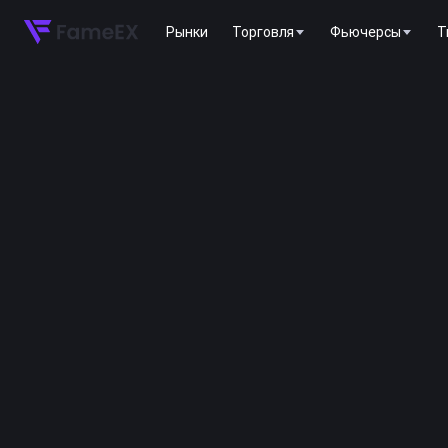
Рынки
Торговля
Фьючерсы
T