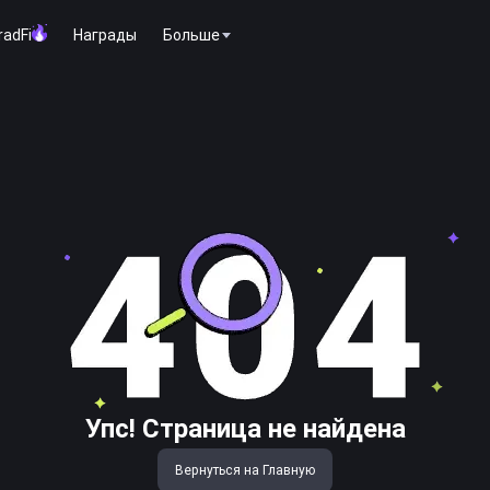
radFi
Награды
Больше
Упс! Страница не найдена
Вернуться на Главную