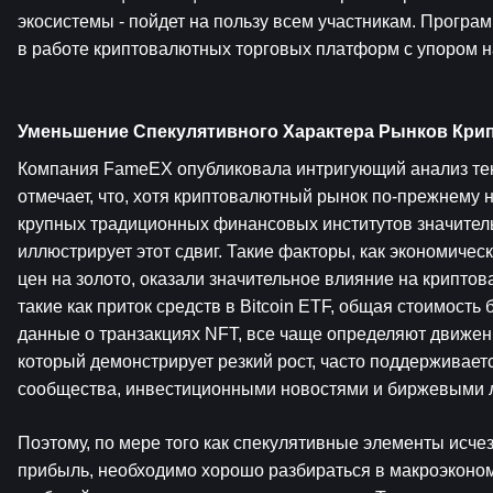
экосистемы - пойдет на пользу всем участникам. Програ
в работе криптовалютных торговых платформ с упором 
Уменьшение Спекулятивного Характера Рынков Кри
Компания FameEX опубликовала интригующий анализ тек
отмечает, что, хотя криптовалютный рынок по-прежнему н
крупных традиционных финансовых институтов значитель
иллюстрирует этот сдвиг. Такие факторы, как экономичес
цен на золото, оказали значительное влияние на крипто
такие как приток средств в Bitcoin ETF, общая стоимость
данные о транзакциях NFT, все чаще определяют движени
который демонстрирует резкий рост, часто поддерживает
сообщества, инвестиционными новостями и биржевыми л
Поэтому, по мере того как спекулятивные элементы исче
прибыль, необходимо хорошо разбираться в макроэкономи