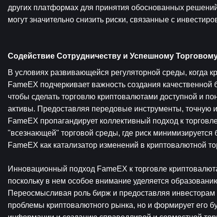
других платформах для принятия обоснованных решений.
могут значительно снизить риски, связанные с инвестир
Содействие Сотрудничеству и Успешному Торговом
В условиях развивающейся регуляторной среды, когда к
FameEX подчеркивает важность создания качественной б
чтобы сделать торговлю криптовалютами доступной и пон
активы. Предоставляя передовые инструменты, точную 
FameEX пропагандирует коллективный подход к торговле,
"всезнающей" торговой среды, где риск минимизируется б
FameEX как катализатор изменений в криптовалютной то
Инновационный подход FameEX к торговле криптовалютам
поскольку в нем особое внимание уделяется образовани
Переосмысливая роль бирж и предоставляя инвесторам 
проблемы криптовалютного рынка, но и формирует его б