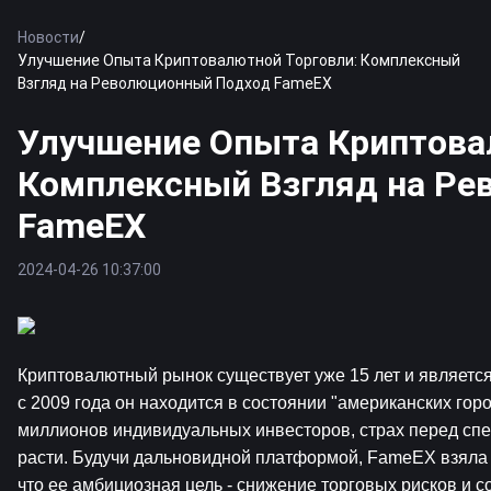
Новости
/
Улучшение Опыта Криптовалютной Торговли: Комплексный
Взгляд на Революционный Подход FameEX
Улучшение Опыта Криптова
Комплексный Взгляд на Р
FameEX
2024-04-26 10:37:00
Криптовалютный рынок существует уже 15 лет и является
с 2009 года он находится в состоянии "американских гор
миллионов индивидуальных инвесторов, страх перед спе
расти. Будучи дальновидной платформой, 
FameEX
 взяла
что ее амбициозная цель - снижение торговых рисков и 