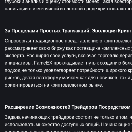
глубокий анализ и оценку стоимости монет. Такая всест
навигации в изменчивой и сложной среде криптовалютно
За Пределами Простых Транзакций: Эволюция Крип
Опровергая традиционное представление о криптовалют
рассматривает свою биржу как поставщика комплексных у
эксперта. Расширяя свои услуги, включая торговлю дер
инициативы, FameEX прокладывает путь к созданию боле
подход не только удовлетворяет потребности широкого кр
рисков, делая платформу маяком как для новичков, так 
ориентироваться на криптовалютном рынке.
Расширение Возможностей Трейдеров Посредством 
Задача начинающих трейдеров состоит не только в том, чт
использовать множество доступных опций. Начинающие т
внедрения сложных торговых тактик и могут понести фина