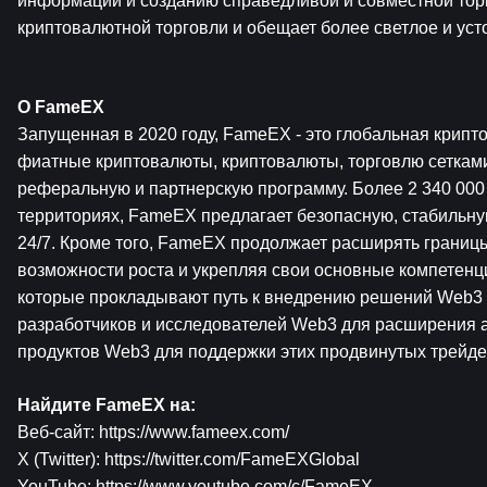
информации и созданию справедливой и совместной торг
криптовалютной торговли и обещает более светлое и уст
О 
FameEX
Запущенная в 2020 году, FameEX - это глобальная крип
фиатные криптовалюты, криптовалюты, торговлю сетками
реферальную и партнерскую программу. Более 2 340 000 
территориях, FameEX предлагает безопасную, стабильну
24/7. Кроме того, FameEX продолжает расширять границ
возможности роста и укрепляя свои основные компетенц
которые прокладывают путь к внедрению решений Web3 в
разработчиков и исследователей Web3 для расширения а
продуктов Web3 для поддержки этих продвинутых трейде
Найдите FameEX на:
Веб-сайт: 
https://www.fameex.com/
X (Twitter): 
https://twitter.com/FameEXGlobal
YouTube: 
https://www.youtube.com/c/FameEX