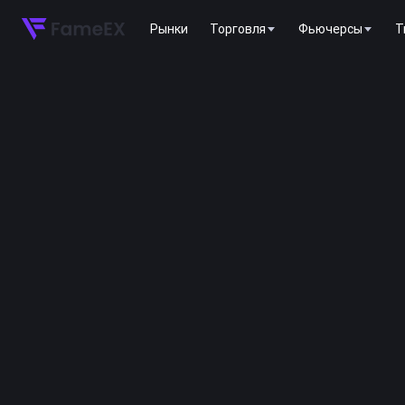
Рынки
Торговля
Фьючерсы
T