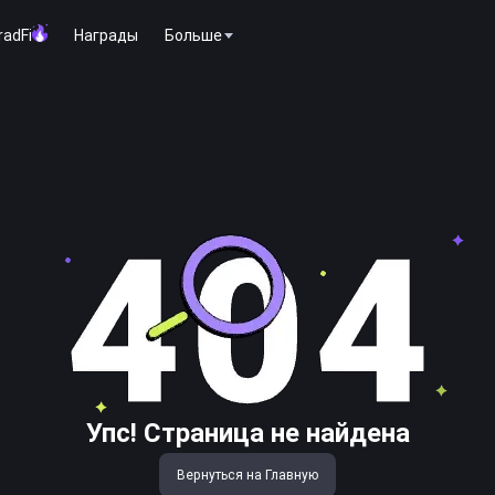
radFi
Награды
Больше
Упс! Страница не найдена
Вернуться на Главную