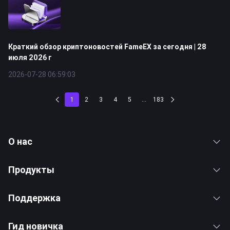
Краткий обзор криптоновостей FameEX за сегодня | 28
июля 2026 г
2026-07-28 06:59:03
1
2
3
4
5
...
183
О нас
Продукты
Поддержка
Гид новичка