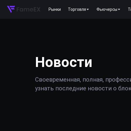
Рынки
Торговля
Фьючерсы
T
Новости
Своевременная, полная, професс
узнать последние новости о блок