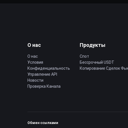
О нас
Продукты
О нас
Спот
Условия
Бессрочный USDT
Конфиденциальность
Копирование Cделок Фь
Управление API
Новости
Проверка Канала
Обмен ссылками