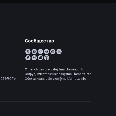
Сообщество
Отчет об ошибке:Safe@mail.fameex.info
Сотрудничество:Business@mail.fameex.info
товалюты
Обслуживание:Service@mail.fameex.info