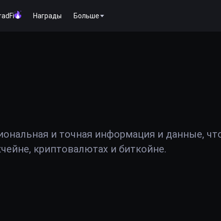
radFi
Награды
Больше
иональная и точная информация и данные, чт
чейне, криптовалютах и биткойне.