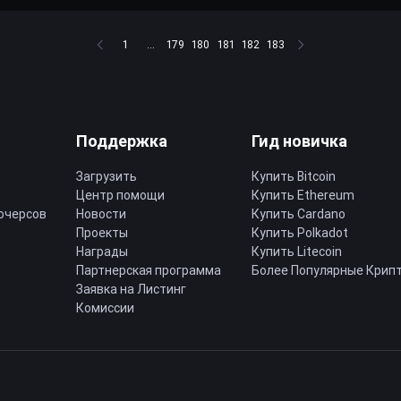
1
...
179
180
181
182
183
Поддержка
Гид новичка
Загрузить
Купить Bitcoin
Центр помощи
Купить Ethereum
ючерсов
Новости
Купить Cardano
Проекты
Купить Polkadot
Награды
Купить Litecoin
Партнерская программа
Более Популярные Крип
Заявка на Листинг
Комиссии