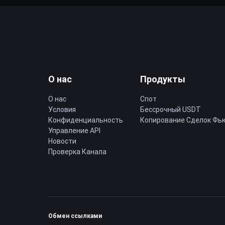
О нас
Продукты
О нас
Спот
Условия
Бессрочный USDT
Конфиденциальность
Копирование Cделок Фь
Управление API
Новости
Проверка Канала
Обмен ссылками