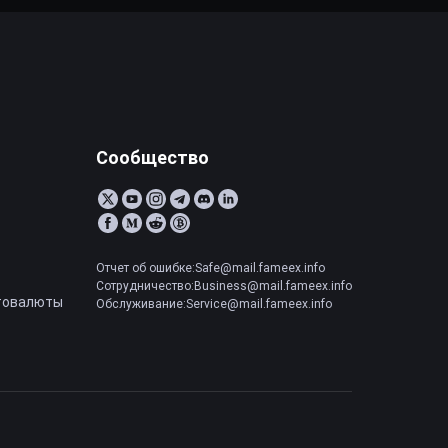
Сообщество
Отчет об ошибке:Safe@mail.fameex.info
Сотрудничество:Business@mail.fameex.info
товалюты
Обслуживание:Service@mail.fameex.info