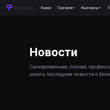
Рынки
Торговля
Фьючерсы
T
Новости
Своевременная, полная, професс
узнать последние новости о блок