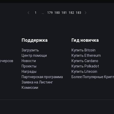
1
...
179
180
181
182
183
Поддержка
Гид новичка
Загрузить
Купить Bitcoin
Центр помощи
Купить Ethereum
ючерсов
Новости
Купить Cardano
Проекты
Купить Polkadot
Награды
Купить Litecoin
Партнерская программа
Более Популярные Крип
Заявка на Листинг
Комиссии