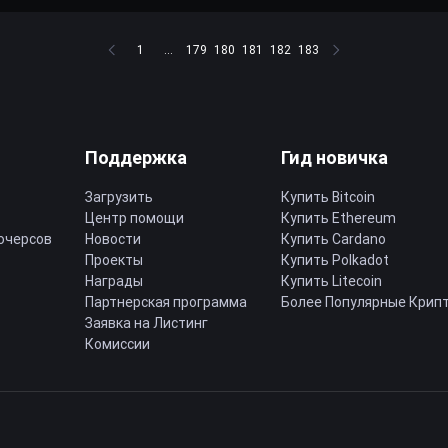
1
...
179
180
181
182
183
Поддержка
Гид новичка
Загрузить
Купить Bitcoin
Центр помощи
Купить Ethereum
ючерсов
Новости
Купить Cardano
Проекты
Купить Polkadot
Награды
Купить Litecoin
Партнерская программа
Более Популярные Крип
Заявка на Листинг
Комиссии