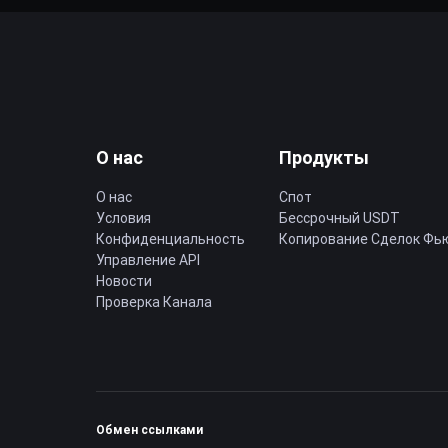
О нас
Продукты
О нас
Спот
Условия
Бессрочный USDT
Конфиденциальность
Копирование Cделок Фь
Управление API
Новости
Проверка Канала
Обмен ссылками