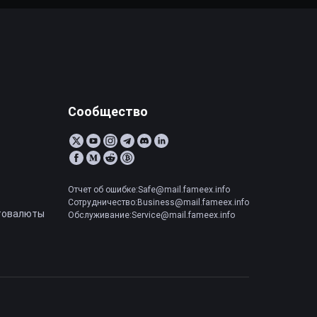
Сообщество
Отчет об ошибке:Safe@mail.fameex.info
Сотрудничество:Business@mail.fameex.info
товалюты
Обслуживание:Service@mail.fameex.info