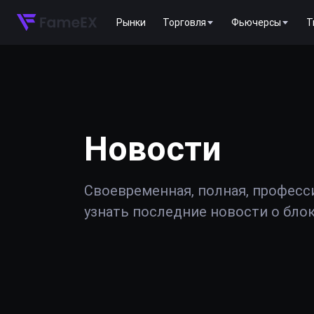
Рынки
Торговля
Фьючерсы
T
Новости
Своевременная, полная, професс
узнать последние новости о блок