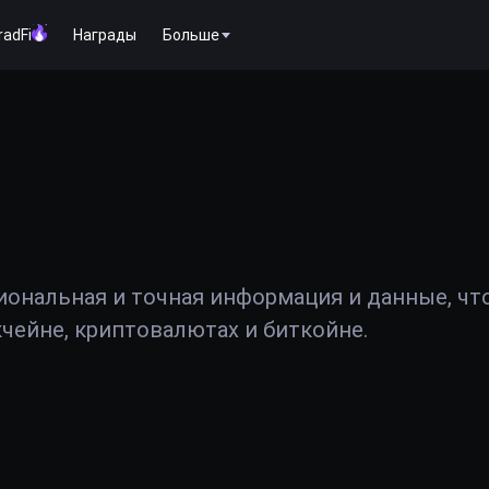
radFi
Награды
Больше
иональная и точная информация и данные, чт
чейне, криптовалютах и биткойне.