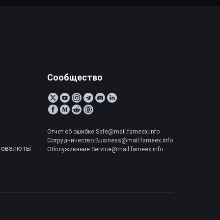
Сообщество
Отчет об ошибке:Safe@mail.fameex.info
Сотрудничество:Business@mail.fameex.info
товалюты
Обслуживание:Service@mail.fameex.info