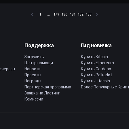
1
...
179
180
181
182
183
Поддержка
Гид новичка
Загрузить
Купить Bitcoin
Центр помощи
Купить Ethereum
ючерсов
Новости
Купить Cardano
Проекты
Купить Polkadot
Награды
Купить Litecoin
Партнерская программа
Более Популярные Крип
Заявка на Листинг
Комиссии