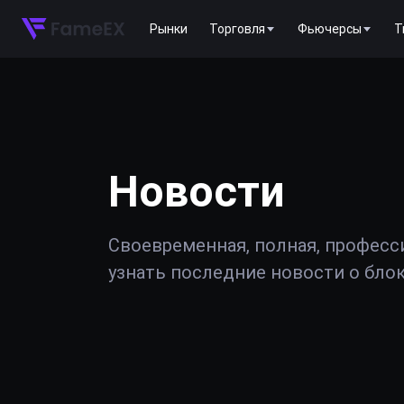
Рынки
Торговля
Фьючерсы
T
Новости
Своевременная, полная, професс
узнать последние новости о блок