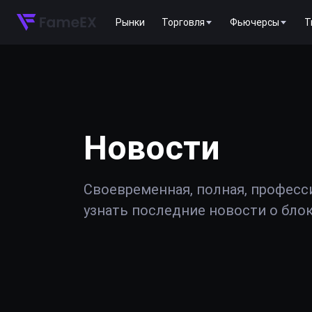
Рынки
Торговля
Фьючерсы
T
Новости
Своевременная, полная, професс
узнать последние новости о блок