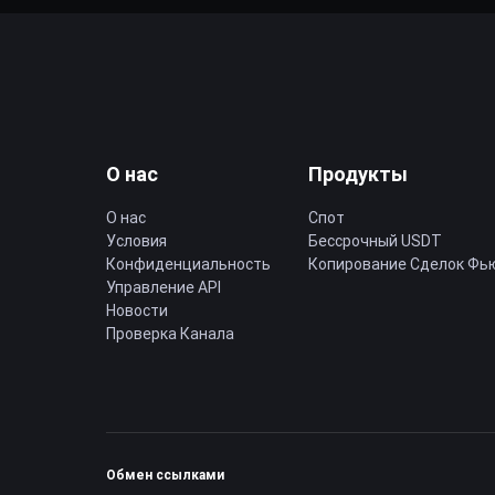
О нас
Продукты
О нас
Спот
Условия
Бессрочный USDT
Конфиденциальность
Копирование Cделок Фь
Управление API
Новости
Проверка Канала
Обмен ссылками