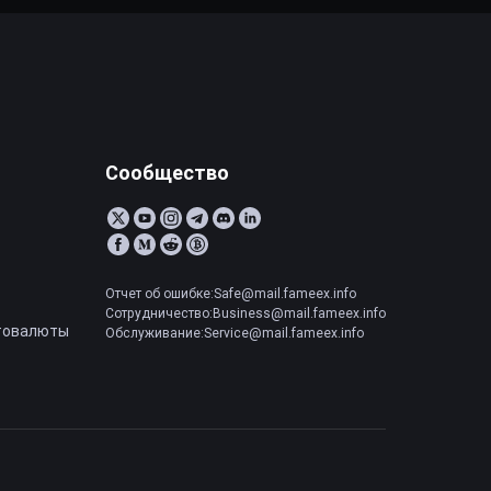
Сообщество
Отчет об ошибке:Safe@mail.fameex.info
Сотрудничество:Business@mail.fameex.info
товалюты
Обслуживание:Service@mail.fameex.info