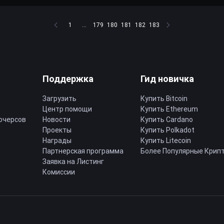
1
...
179
180
181
182
183
Поддержка
Гид новичка
Загрузить
Купить Bitcoin
Центр помощи
Купить Ethereum
ючерсов
Новости
Купить Cardano
Проекты
Купить Polkadot
Награды
Купить Litecoin
Партнерская программа
Более Популярные Крип
Заявка на Листинг
Комиссии