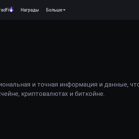
radFi
Награды
Больше
иональная и точная информация и данные, чт
чейне, криптовалютах и биткойне.