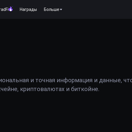
radFi
Награды
Больше
иональная и точная информация и данные, чт
чейне, криптовалютах и биткойне.