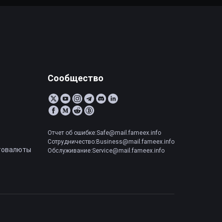
Сообщество
Отчет об ошибке:Safe@mail.fameex.info
Сотрудничество:Business@mail.fameex.info
товалюты
Обслуживание:Service@mail.fameex.info