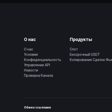
О нас
Продукты
О нас
Спот
Условия
Бессрочный USDT
Конфиденциальность
Копирование Cделок Фь
Управление API
Новости
Проверка Канала
Обмен ссылками