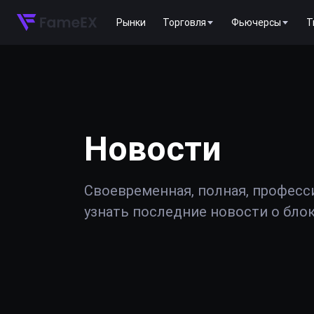
Рынки
Торговля
Фьючерсы
T
Новости
Своевременная, полная, професс
узнать последние новости о блок