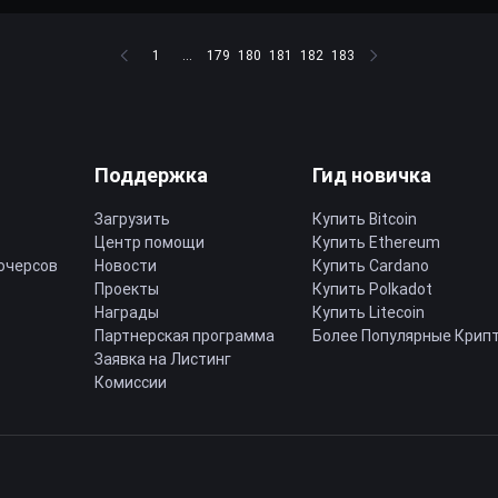
1
...
179
180
181
182
183
Поддержка
Гид новичка
Загрузить
Купить Bitcoin
Центр помощи
Купить Ethereum
ючерсов
Новости
Купить Cardano
Проекты
Купить Polkadot
Награды
Купить Litecoin
Партнерская программа
Более Популярные Крип
Заявка на Листинг
Комиссии