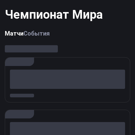
Чемпионат Мира
Матчи
События