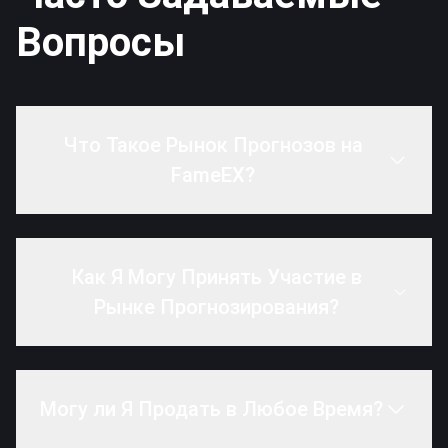
Вопросы
Что Такое Рынок Прогнозов на
FameEX?
Как Я Могу Принять Участие в
Рынке Прогнозирования?
Могу ли Я Продать в Любое Время?