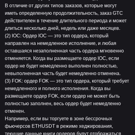
В отличие от других типов заказов, которые могут 
иметь определенную продолжительность, заказ GTC 
действителен в течение длительного периода и может 
длиться несколько дней, недель или даже месяцев.
(2) IOC: Ордер IOC — это тип ордера, который 
направлен на немедленное исполнение, и любая 
оставшаяся незаполненная часть ордера мгновенно 
отменяется. Когда вы размещаете ордер IOC, если 
ордер не будет немедленно выполнен полностью, 
невыполненная часть будет немедленно отменена.
(3) FOK: ордер FOK — это тип ордера, который требует 
немедленного и полного исполнения. Когда вы 
размещаете ордер FOK, если ордер не может быть 
полностью заполнен, весь ордер будет немедленно 
отменен.
Например, если вы торгуете в зоне бессрочных 
фьючерсов ETHUSDT в режиме хеджирования, 
текущие данные книги ордеров будут отображаться 