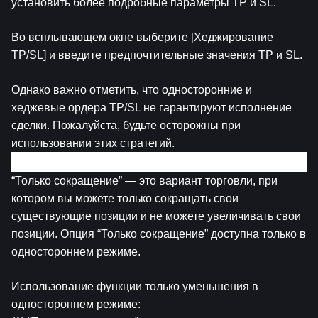
установить более подробные параметры TP и SL.
Во всплывающем окне выберите [Хеджирование 
TP/SL] и введите предпочтительные значения TP и SL.
Однако важно отметить, что односторонние и 
хеджевые ордера TP/SL не гарантируют исполнение 
сделки. Пожалуйста, будьте осторожны при 
использовании этих стратегий.
6. Только Сокращение
“Только cокращение” — это вариант торговли, при 
котором вы можете только сокращать свои 
существующие позиции и не можете увеличивать свои 
позиции. Опция “Только cокращение” доступна только в 
одностороннем режиме.
Использование функции только уменьшения в 
одностороннем режиме: