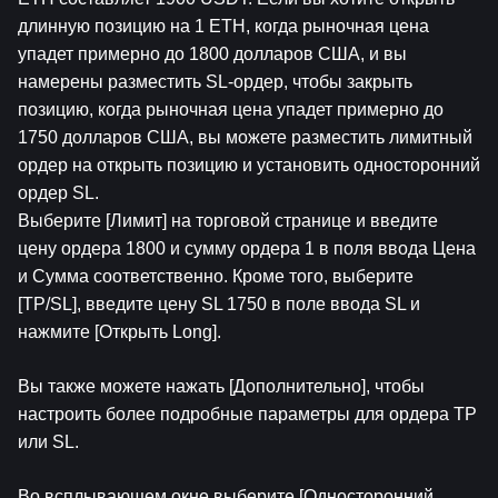
длинную позицию на 1 ETH, когда рыночная цена 
упадет примерно до 1800 долларов США, и вы 
намерены разместить SL-ордер, чтобы закрыть 
позицию, когда рыночная цена упадет примерно до 
1750 долларов США, вы можете разместить лимитный 
ордер на открыть позицию и установить односторонний 
ордер SL.
Выберите [Лимит] на торговой странице и введите 
цену ордера 1800 и сумму ордера 1 в поля ввода Цена 
и Сумма соответственно. Кроме того, выберите 
[TP/SL], введите цену SL 1750 в поле ввода SL и 
нажмите [Открыть Long].
Вы также можете нажать [Дополнительно], чтобы 
настроить более подробные параметры для ордера TP 
или SL.
Во всплывающем окне выберите [Односторонний 