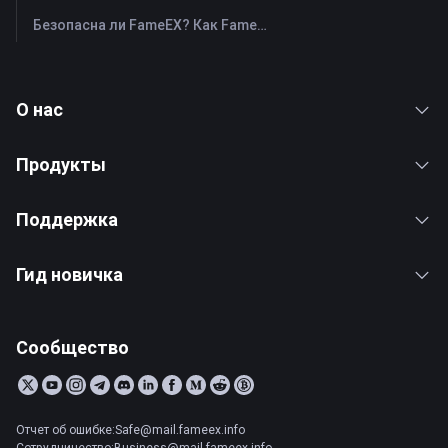
Безопасна ли FameEX? Как FameEX защищает средства пользователей
О нас
Продукты
Поддержка
Гид новичка
Сообщество
Отчет об ошибке:Safe@mail.fameex.info
Сотрудничество:Business@mail.fameex.info