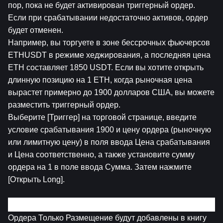
пор, пока не будет активирован триггерный ордер. 
Если при срабатывании недостаточно активов, ордер 
будет отменен.
Например, вы торгуете в зоне бессрочных фьючерсов 
ETHUSDT в режиме хеджирования, а последняя цена 
ETH составляет 1850 USDT. Если вы хотите открыть 
длинную позицию на 1 ETH, когда рыночная цена 
вырастет примерно до 1900 долларов США, вы можете 
разместить триггерный ордер.
Выберите [Триггер] на торговой странице, введите 
условие срабатывания 1900 и цену ордера (рыночную 
или лимитную цену) в поля ввода Цена срабатывания 
и Цена соответственно, а также установите сумму 
ордера на 1 в поле ввода Сумма. Затем нажмите 
[Открыть Long].
4. Ордер Только Размещение
Ордера Только Размещение будут добавлены в книгу 