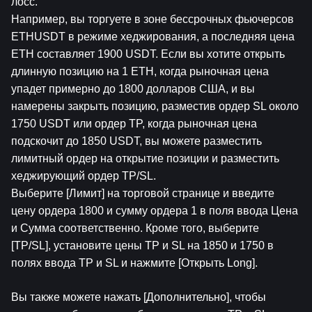
лосс.
Например, вы торгуете в зоне бессрочных фьючерсов 
ETHUSDT в режиме хеджирования, а последняя цена 
ETH составляет 1900 USDT. Если вы хотите открыть 
длинную позицию на 1 ETH, когда рыночная цена 
упадет примерно до 1800 долларов США, и вы 
намерены закрыть позицию, разместив ордер SL около 
1750 USDT или ордер TP, когда рыночная цена 
подскочит до 1850 USDT, вы можете разместить 
лимитный ордер на открытие позиции и разместить 
хеджирующий ордер TP/SL.
Выберите [Лимит] на торговой странице и введите 
цену ордера 1800 и сумму ордера 1 в поля ввода Цена 
и Сумма соответственно. Кроме того, выберите 
[TP/SL], установите цены TP и SL на 1850 и 1750 в 
полях ввода TP и SL и нажмите [Открыть Long].
Вы также можете нажать [Дополнительно], чтобы 