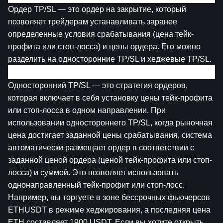
Ордер TP/SL — это ордер на закрытие, который 
позволяет трейдерам устанавливать заранее 
определенные условия срабатывания (цена тейк-
профита или стоп-лосса) и цены ордера. Его можно 
разделить на односторонние TP/SL и хеджевые TP/SL.
(1) Односторонний TP/SL
Односторонний TP/SL — это стратегия ордеров, 
которая включает в себя установку цены тейк-профита 
или стоп-лосса в одном направлении. При 
использовании одностороннего TP/SL, когда рыночная 
цена достигает заданной цены срабатывания, система 
автоматически размещает ордер в соответствии с 
заданной ценой ордера (ценой тейк-профита или стоп-
лосса) и суммой. Это позволяет использовать 
однонаправленный тейк-профит или стоп-лосс.
Например, вы торгуете в зоне бессрочных фьючерсов 
ETHUSDT в режиме хеджирования, а последняя цена 
ETH составляет 1900 USDT. Если вы хотите открыть 