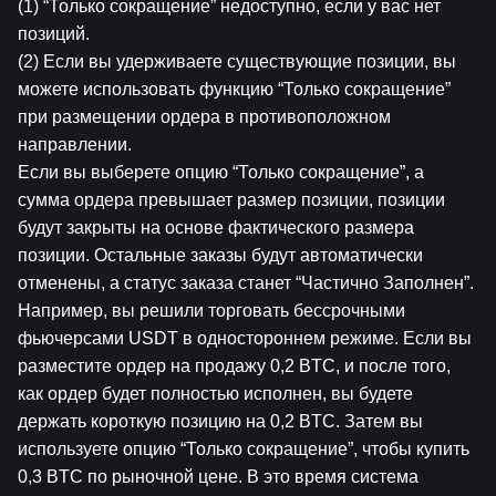
(1) “Только cокращение” недоступно, если у вас нет 
позиций.
(2) Если вы удерживаете существующие позиции, вы 
можете использовать функцию “Только cокращение” 
при размещении ордера в противоположном 
направлении.
Если вы выберете опцию “Только cокращение”, а 
сумма ордера превышает размер позиции, позиции 
будут закрыты на основе фактического размера 
позиции. Остальные заказы будут автоматически 
отменены, а статус заказа станет “Частично Заполнен”.
Например, вы решили торговать бессрочными 
фьючерсами USDT в одностороннем режиме. Если вы 
разместите ордер на продажу 0,2 BTC, и после того, 
как ордер будет полностью исполнен, вы будете 
держать короткую позицию на 0,2 BTC. Затем вы 
используете опцию “Только cокращение”, чтобы купить 
0,3 BTC по рыночной цене. В это время система 