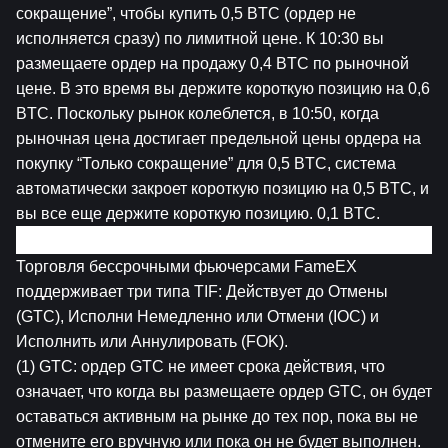
cокращение”, чтобы купить 0,5 BTC (ордер не 
исполняется сразу) по лимитной цене. К 10:30 вы 
размещаете ордер на продажу 0,4 BTC по рыночной 
цене. В это время вы держите короткую позицию на 0,6 
BTC. Поскольку рынок колеблется, в 10:50, когда 
рыночная цена достигает предельной цены ордера на 
покупку “Только cокращение” для 0,5 BTC, система 
автоматически закроет короткую позицию на 0,5 BTC, и 
вы все еще держите короткую позицию. 0,1 BTC.
7. Срок Действия Приказа (TIF)
Торговля бессрочными фьючерсами FameEX 
поддерживает три типа TIF: Действует до Отмены 
(GTC), Исполни Немедленно или Отмени (IOC) и 
Исполнить или Аннулировать (FOK).
(1) GTC: ордер GTC не имеет срока действия, что 
означает, что когда вы размещаете ордер GTC, он будет 
оставаться активным на рынке до тех пор, пока вы не 
отмените его вручную или пока он не будет выполнен. 