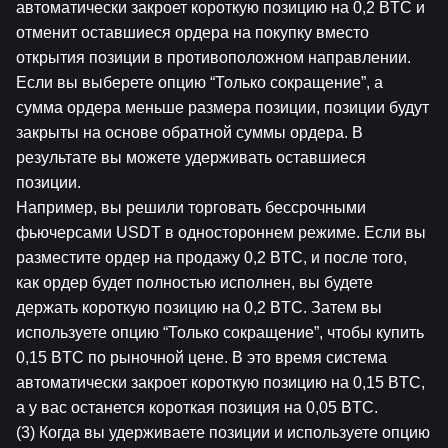
автоматически закроет короткую позицию на 0,2 BTC и 
отменит оставшиеся ордера на покупку вместо 
открытия позиции в противоположном направлении.
Если вы выберете опцию “Только cокращение”, а 
сумма ордера меньше размера позиции, позиции будут 
закрыты на основе обратной суммы ордера. В 
результате вы можете удерживать оставшиеся 
позиции.
Например, вы решили торговать бессрочными 
фьючерсами USDT в одностороннем режиме. Если вы 
разместите ордер на продажу 0,2 BTC, и после того, 
как ордер будет полностью исполнен, вы будете 
держать короткую позицию на 0,2 BTC. Затем вы 
используете опцию “Только cокращение”, чтобы купить 
0,15 BTC по рыночной цене. В это время система 
автоматически закроет короткую позицию на 0,15 BTC, 
а у вас останется короткая позиция на 0,05 BTC.
(3) Когда вы удерживаете позиции и используете опцию 