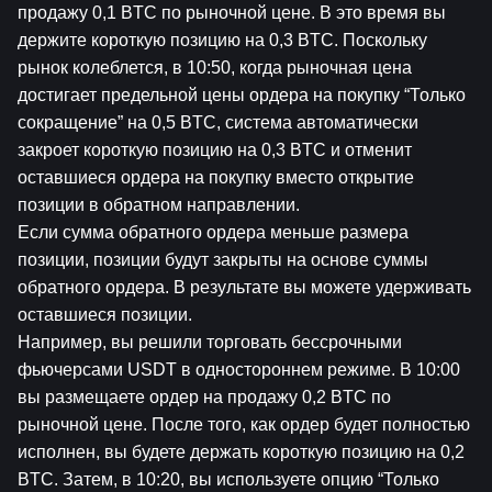
продажу 0,1 BTC по рыночной цене. В это время вы 
держите короткую позицию на 0,3 BTC. Поскольку 
рынок колеблется, в 10:50, когда рыночная цена 
достигает предельной цены ордера на покупку “Только 
cокращение” на 0,5 BTC, система автоматически 
закроет короткую позицию на 0,3 BTC и отменит 
оставшиеся ордера на покупку вместо открытие 
позиции в обратном направлении.
Если сумма обратного ордера меньше размера 
позиции, позиции будут закрыты на основе суммы 
обратного ордера. В результате вы можете удерживать 
оставшиеся позиции.
Например, вы решили торговать бессрочными 
фьючерсами USDT в одностороннем режиме. В 10:00 
вы размещаете ордер на продажу 0,2 BTC по 
рыночной цене. После того, как ордер будет полностью 
исполнен, вы будете держать короткую позицию на 0,2 
BTC. Затем, в 10:20, вы используете опцию “Только 