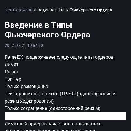
Центр помощи
/
Введение в Типы Фьючерсного Ордера
Введение в Типы
Фьючерсного Ордера
2023-07-21 10:54:50
FameEX поддерживает следующие типы ордеров:
Лимит
Рынок
Триггер
Только размещение
Тейк-профит и стоп-лосс (TP/SL) (односторонний и 
режим хеджирования)
Только сокращение (односторонний режим)
1. Лимитный Ордер
Лимитный ордер означает, что пользователь 