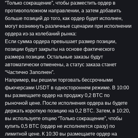
“Только cокращение”, чтобы разместить ордер в 
противоположном направлении, а затем добавить 
больше позиций до того, как ордер будет исполнен, 
могут возникнуть различные сценарии при исполнении 
ордера из-за колебаний рынка:
Если сумма ордера превышает размер позиции, 
позиции будут закрыты на основе фактического 
размера позиции. Остальные заказы будут 
автоматически отменены, а статус заказа станет 
“Частично Заполнен”.
Например, вы решили торговать бессрочными 
фьючерсами USDT в одностороннем режиме. В 10:00 
вы размещаете ордер на продажу 0,2 BTC по 
рыночной цене. После исполнения ордера вы будете 
держать короткую позицию на 0,2 BTC. Затем, в 10:20, 
вы используете опцию “Только cокращение”, чтобы 
купить 0,5 BTC (ордер не исполняется сразу) по 
лимитной цене. К 10:30 вы размещаете ордер на 