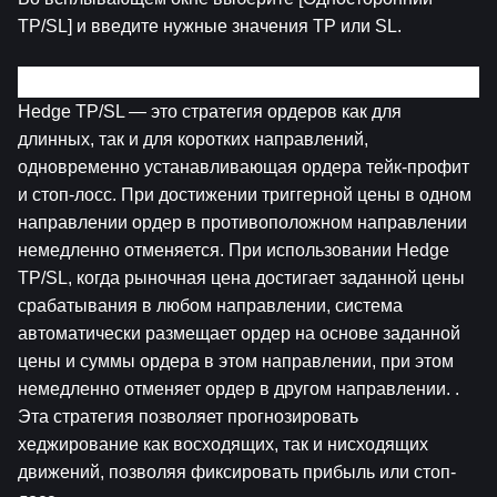
TP/SL] и введите нужные значения TP или SL.
(2) Хеджирование TP/SL
Hedge TP/SL — это стратегия ордеров как для 
длинных, так и для коротких направлений, 
одновременно устанавливающая ордера тейк-профит 
и стоп-лосс. При достижении триггерной цены в одном 
направлении ордер в противоположном направлении 
немедленно отменяется. При использовании Hedge 
TP/SL, когда рыночная цена достигает заданной цены 
срабатывания в любом направлении, система 
автоматически размещает ордер на основе заданной 
цены и суммы ордера в этом направлении, при этом 
немедленно отменяет ордер в другом направлении. . 
Эта стратегия позволяет прогнозировать 
хеджирование как восходящих, так и нисходящих 
движений, позволяя фиксировать прибыль или стоп-