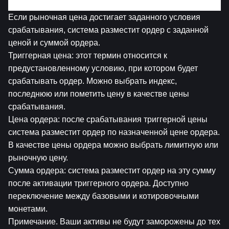
3. Триггерный Ордер
Если рыночная цена достигает заданного условия 
срабатывания, система разместит ордер с заданной 
ценой и суммой ордера.
Триггерная цена: этот термин относится к 
предустановленному условию, при котором будет 
срабатывать ордер. Можно выбрать индекс, 
последнюю или пометить цену в качестве цены 
срабатывания.
Цена ордера: после срабатывания триггерной цены 
система разместит ордер по назначенной цене ордера. 
В качестве цены ордера можно выбрать лимитную или 
рыночную цену.
Сумма ордера: система разместит ордер на эту сумму 
после активации триггерного ордера. Доступно 
переключение между базовыми и котировочными 
монетами.
Примечание. Ваши активы не будут заморожены до тех 