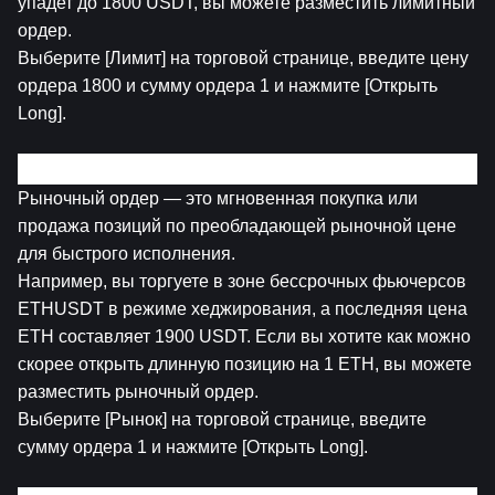
упадет до 1800 USDT, вы можете разместить лимитный 
ордер.
Выберите [Лимит] на торговой странице, введите цену 
ордера 1800 и сумму ордера 1 и нажмите [Открыть 
Long].
2. Рыночный Ордер
Рыночный ордер — это мгновенная покупка или 
продажа позиций по преобладающей рыночной цене 
для быстрого исполнения.
Например, вы торгуете в зоне бессрочных фьючерсов 
ETHUSDT в режиме хеджирования, а последняя цена 
ETH составляет 1900 USDT. Если вы хотите как можно 
скорее открыть длинную позицию на 1 ETH, вы можете 
разместить рыночный ордер.
Выберите [Рынок] на торговой странице, введите 
сумму ордера 1 и нажмите [Открыть Long].