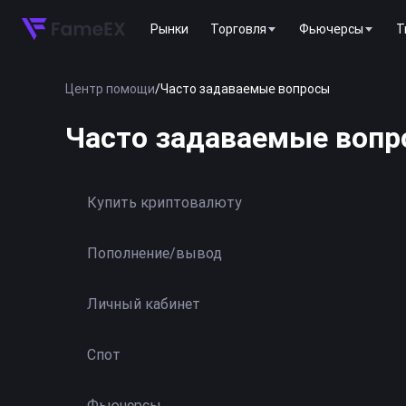
Рынки
Торговля
Фьючерсы
T
Центр помощи
/
Часто задаваемые вопросы
Часто задаваемые воп
Купить криптовалюту
Пополнение/вывод
Личный кабинет
Спот
Фьючерсы