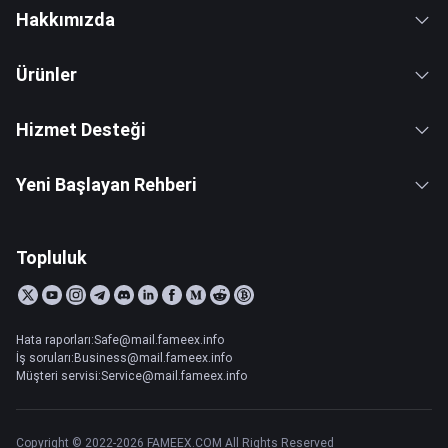
Hakkımızda
Ürünler
Hizmet Desteği
Yeni Başlayan Rehberi
Topluluk
Hata raporları:Safe@mail.fameex.info
İş soruları:Business@mail.fameex.info
Müşteri servisi:Service@mail.fameex.info
Copyright © 2022-2026 FAMEEX.COM All Rights Reserved