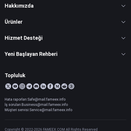
Hakkımızda
Ürünler
Hizmet Desteği
Yeni Başlayan Rehberi
Topluluk
Hata raporları:Safe@mail.fameex.info
İş soruları:Business@mail.fameex.info
Müşteri servisi:Service@mail.fameex.info
Copyright © 2022-2026 FAMEEX.COM All Rights Reserved