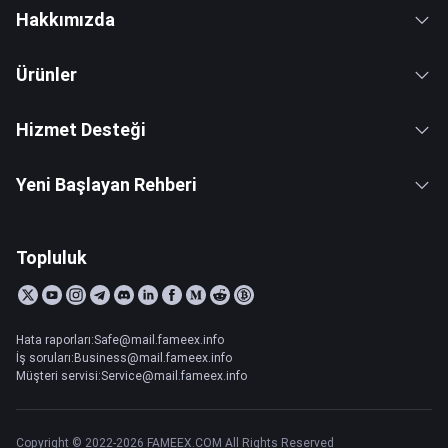
Hakkımızda
Ürünler
Hizmet Desteği
Yeni Başlayan Rehberi
Topluluk
Hata raporları:Safe@mail.fameex.info
İş soruları:Business@mail.fameex.info
Müşteri servisi:Service@mail.fameex.info
Copyright © 2022-2026 FAMEEX.COM All Rights Reserved