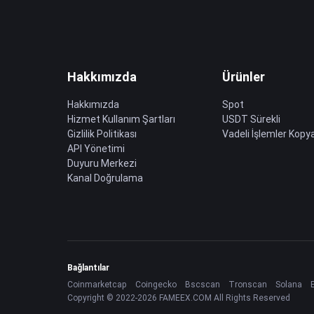
Hakkımızda
Ürünler
Hakkımızda
Spot
Hizmet Kullanım Şartları
USDT Sürekli
Gizlilik Politikası
Vadeli İşlemler Kopya
API Yönetimi
Duyuru Merkezi
Kanal Doğrulama
Bağlantılar
Coinmarketcap
Coingecko
Bscscan
Tronscan
Solana
Copyright © 2022-2026 FAMEEX.COM All Rights Reserved