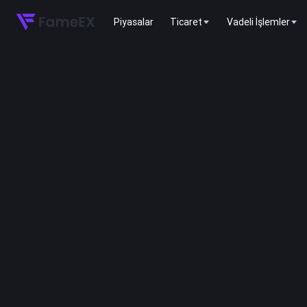
Piyasalar
Ticaret
Vadeli İşlemler