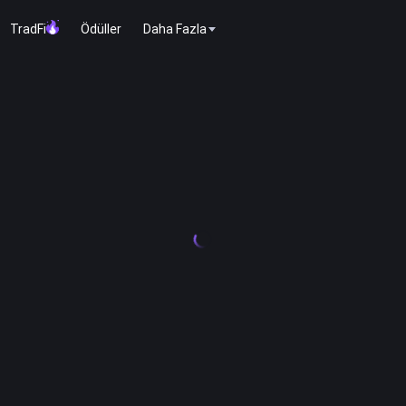
TradFi
Ödüller
Daha Fazla