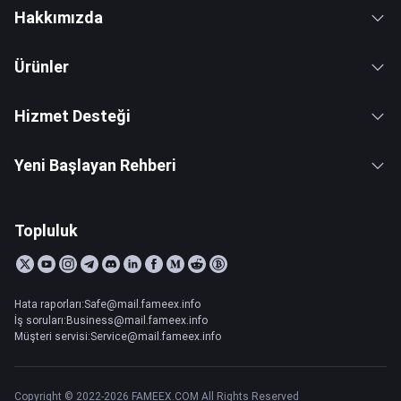
Hakkımızda
Ürünler
Hizmet Desteği
Yeni Başlayan Rehberi
Topluluk
Hata raporları:Safe@mail.fameex.info
İş soruları:Business@mail.fameex.info
Müşteri servisi:Service@mail.fameex.info
Copyright © 2022-2026 FAMEEX.COM All Rights Reserved