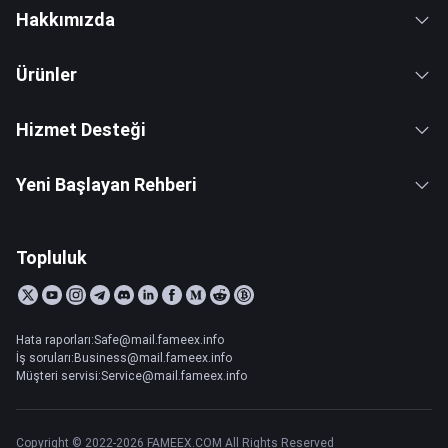
Hakkımızda
Ürünler
Hizmet Desteği
Yeni Başlayan Rehberi
Topluluk
Hata raporları:Safe@mail.fameex.info
İş soruları:Business@mail.fameex.info
Müşteri servisi:Service@mail.fameex.info
Copyright © 2022-2026 FAMEEX.COM All Rights Reserved