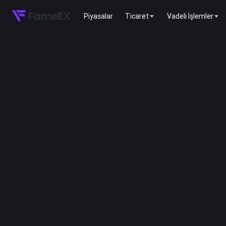
Piyasalar
Ticaret
Vadeli İşlemler