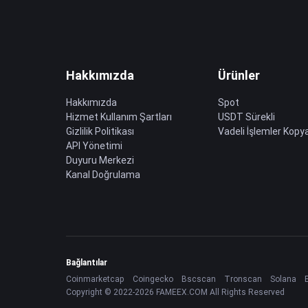
Hakkımızda
Ürünler
Hakkımızda
Spot
Hizmet Kullanım Şartları
USDT Sürekli
Gizlilik Politikası
Vadeli İşlemler Kopya
API Yönetimi
Duyuru Merkezi
Kanal Doğrulama
Bağlantılar
Coinmarketcap
Coingecko
Bscscan
Tronscan
Solana
Copyright © 2022-2026 FAMEEX.COM All Rights Reserved