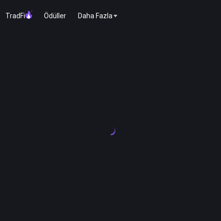
TradFi
Ödüller
Daha Fazla