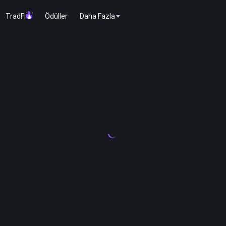
TradFi
Ödüller
Daha Fazla