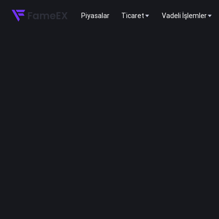
Piyasalar
Ticaret
Vadeli İşlemler