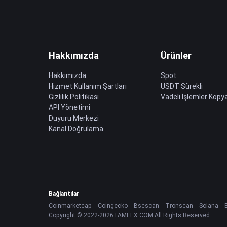
Hakkımızda
Ürünler
Hakkımızda
Spot
Hizmet Kullanım Şartları
USDT Sürekli
Gizlilik Politikası
Vadeli İşlemler Kopya
API Yönetimi
Duyuru Merkezi
Kanal Doğrulama
Bağlantılar
Coinmarketcap
Coingecko
Bscscan
Tronscan
Solana
Copyright © 2022-2026 FAMEEX.COM All Rights Reserved