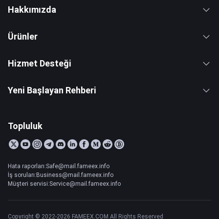
Hakkımızda
Ürünler
Hizmet Desteği
Yeni Başlayan Rehberi
Topluluk
Hata raporları:Safe@mail.fameex.info
İş soruları:Business@mail.fameex.info
Müşteri servisi:Service@mail.fameex.info
Copyright © 2022-2026 FAMEEX.COM All Rights Reserved