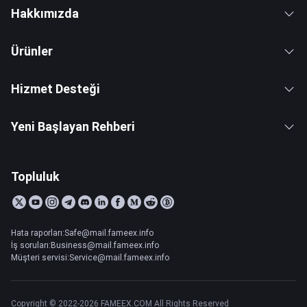
Hakkımızda
Ürünler
Hizmet Desteği
Yeni Başlayan Rehberi
Topluluk
Hata raporları:Safe@mail.fameex.info
İş soruları:Business@mail.fameex.info
Müşteri servisi:Service@mail.fameex.info
Copyright © 2022-2026 FAMEEX.COM All Rights Reserved