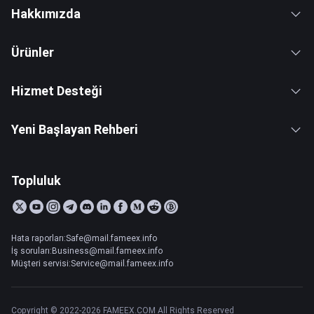
Hakkımızda
Ürünler
Hizmet Desteği
Yeni Başlayan Rehberi
Topluluk
Hata raporları:Safe@mail.fameex.info
İş soruları:Business@mail.fameex.info
Müşteri servisi:Service@mail.fameex.info
Copyright © 2022-2026 FAMEEX.COM All Rights Reserved