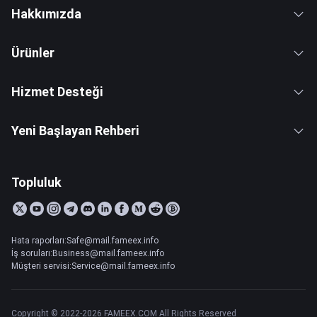
Hakkımızda
Ürünler
Hizmet Desteği
Yeni Başlayan Rehberi
Topluluk
Hata raporları:Safe@mail.fameex.info
İş soruları:Business@mail.fameex.info
Müşteri servisi:Service@mail.fameex.info
Copyright © 2022-2026 FAMEEX.COM All Rights Reserved