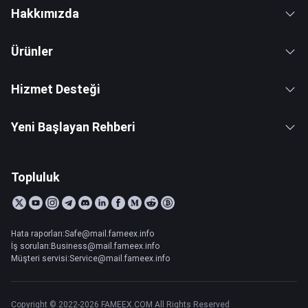
Hakkımızda
Ürünler
Hizmet Desteği
Yeni Başlayan Rehberi
Topluluk
Hata raporları:Safe@mail.fameex.info
İş soruları:Business@mail.fameex.info
Müşteri servisi:Service@mail.fameex.info
Copyright © 2022-2026 FAMEEX.COM All Rights Reserved