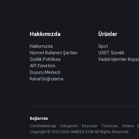
Hakkımızda
Ürünler
Hakkımızda
Spot
Hizmet Kullanım Şartları
USDT Sürekli
Gizlilik Politikası
Vadeli İşlemler Kopya
API Yönetimi
Duyuru Merkezi
Kanal Doğrulama
Bağlantılar
Coinmarketcap
Coingecko
Bscscan
Tronscan
Solana
Copyright © 2022-2026 FAMEEX.COM All Rights Reserved