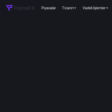
Piyasalar
Ticaret
Vadeli İşlemler