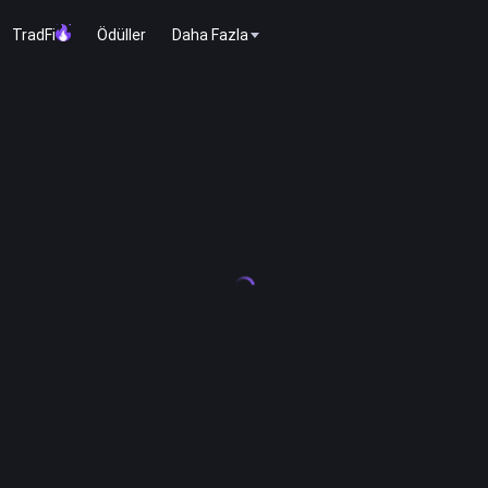
TradFi
Ödüller
Daha Fazla