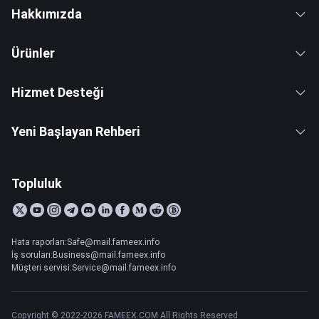
Hakkımızda
Ürünler
Hizmet Desteği
Yeni Başlayan Rehberi
Topluluk
Hata raporları:Safe@mail.fameex.info
İş soruları:Business@mail.fameex.info
Müşteri servisi:Service@mail.fameex.info
Copyright © 2022-2026 FAMEEX.COM All Rights Reserved