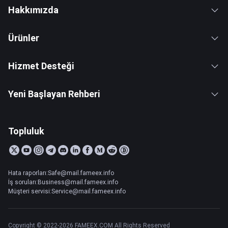
Hakkımızda
Ürünler
Hizmet Desteği
Yeni Başlayan Rehberi
Topluluk
Hata raporları:Safe@mail.fameex.info
İş soruları:Business@mail.fameex.info
Müşteri servisi:Service@mail.fameex.info
Copyright © 2022-2026 FAMEEX.COM All Rights Reserved