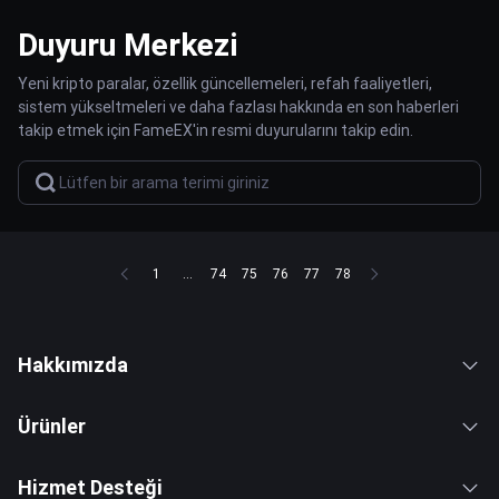
Duyuru Merkezi
Yeni kripto paralar, özellik güncellemeleri, refah faaliyetleri,
sistem yükseltmeleri ve daha fazlası hakkında en son haberleri
takip etmek için FameEX'in resmi duyurularını takip edin.
1
...
74
75
76
77
78
Hakkımızda
Ürünler
Hizmet Desteği