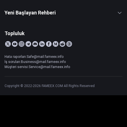
Yeni Başlayan Rehberi
Topluluk
Hata raporları:Safe@mail.fameex.info
İş soruları:Business@mail.fameex.info
Müşteri servisi:Service@mail.fameex.info
Copyright © 2022-2026 FAMEEX.COM All Rights Reserved