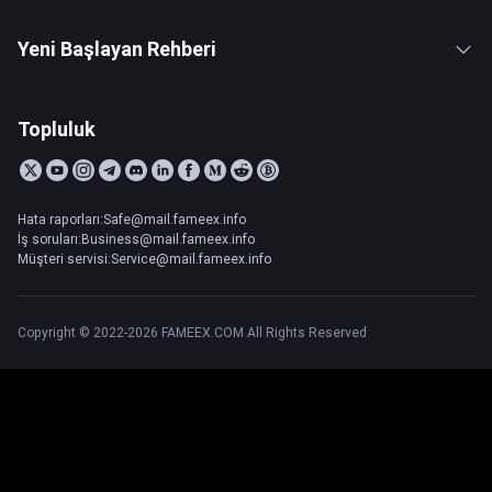
Yeni Başlayan Rehberi
Topluluk
Hata raporları:Safe@mail.fameex.info
İş soruları:Business@mail.fameex.info
Müşteri servisi:Service@mail.fameex.info
Copyright © 2022-2026 FAMEEX.COM All Rights Reserved