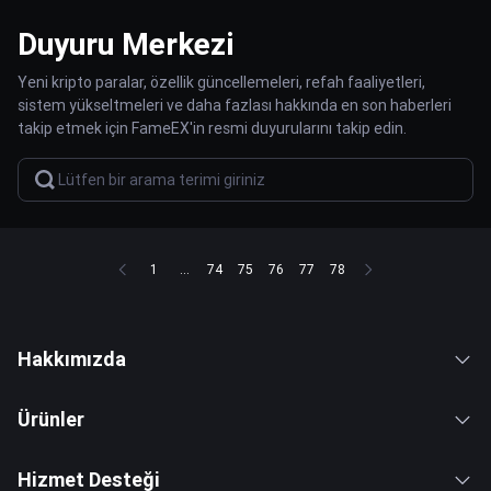
Duyuru Merkezi
Yeni kripto paralar, özellik güncellemeleri, refah faaliyetleri,
sistem yükseltmeleri ve daha fazlası hakkında en son haberleri
takip etmek için FameEX'in resmi duyurularını takip edin.
1
...
74
75
76
77
78
Hakkımızda
Ürünler
Hizmet Desteği