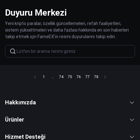
Duyuru Merkezi
Yeni kripto paralar, özellik güncellemeleri, refah faaliyetleri,
sistem yükseltmeleri ve daha fazlası hakkında en son haberleri
takip etmek için FameEX'in resmi duyurularını takip edin.
1
...
74
75
76
77
78
Hakkımızda
Ürünler
Hizmet Desteği