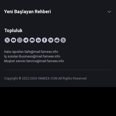
Yeni Başlayan Rehberi
Topluluk
Hata raporları:Safe@mail.fameex.info
İş soruları:Business@mail.fameex.info
Müşteri servisi:Service@mail.fameex.info
Copyright © 2022-2026 FAMEEX.COM All Rights Reserved