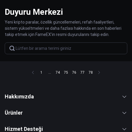
Duyuru Merkezi
Yeni kripto paralar, özellik güncellemeleri, refah faaliyetleri,
sistem yükseltmeleri ve daha fazlası hakkında en son haberleri
takip etmek için FameEX'in resmi duyurularını takip edin.
1
...
74
75
76
77
78
Hakkımızda
Ürünler
Hizmet Desteği