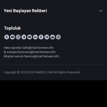
Yeni Başlayan Rehberi
Topluluk
Hata raporları:Safe@mail.fameex.info
İş soruları:Business@mail.fameex.info
Müşteri servisi:Service@mail.fameex.info
Copyright © 2022-2026 FAMEEX.COM All Rights Reserved