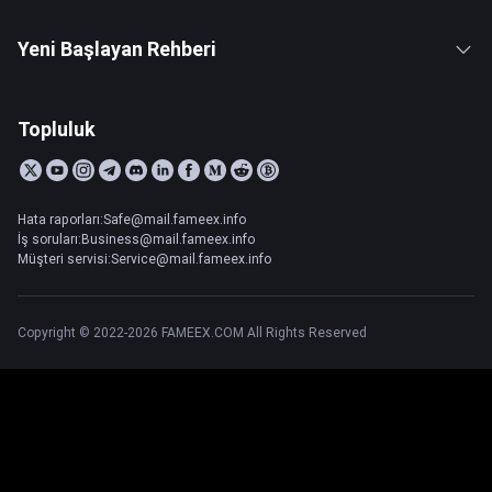
Yeni Başlayan Rehberi
Topluluk
Hata raporları:Safe@mail.fameex.info
İş soruları:Business@mail.fameex.info
Müşteri servisi:Service@mail.fameex.info
Copyright © 2022-2026 FAMEEX.COM All Rights Reserved