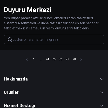
Duyuru Merkezi
Yeni kripto paralar, özellik güncellemeleri, refah faaliyetleri,
sistem yükseltmeleri ve daha fazlası hakkında en son haberleri
takip etmek için FameEX'in resmi duyurularını takip edin.
1
...
74
75
76
77
78
Hakkımızda
Ürünler
Hizmet Desteği