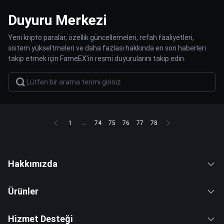
Duyuru Merkezi
Yeni kripto paralar, özellik güncellemeleri, refah faaliyetleri,
sistem yükseltmeleri ve daha fazlası hakkında en son haberleri
takip etmek için FameEX'in resmi duyurularını takip edin.
1
...
74
75
76
77
78
Hakkımızda
Ürünler
Hizmet Desteği