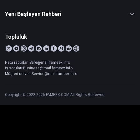
Yeni Başlayan Rehberi
Topluluk
Hata raporları:Safe@mail.fameex.info
İş soruları:Business@mail.fameex.info
Müşteri servisi:Service@mail.fameex.info
Copyright © 2022-2026 FAMEEX.COM All Rights Reserved