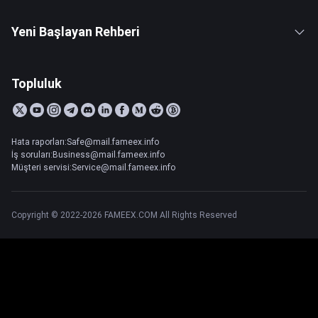
Yeni Başlayan Rehberi
Topluluk
Hata raporları:Safe@mail.fameex.info
İş soruları:Business@mail.fameex.info
Müşteri servisi:Service@mail.fameex.info
Copyright © 2022-2026 FAMEEX.COM All Rights Reserved