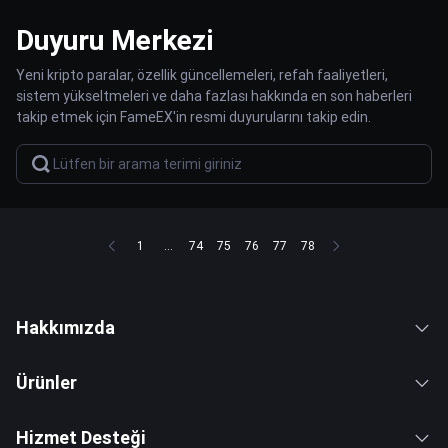
Duyuru Merkezi
Yeni kripto paralar, özellik güncellemeleri, refah faaliyetleri,
sistem yükseltmeleri ve daha fazlası hakkında en son haberleri
takip etmek için FameEX'in resmi duyurularını takip edin.
1
...
74
75
76
77
78
Hakkımızda
Ürünler
Hizmet Desteği