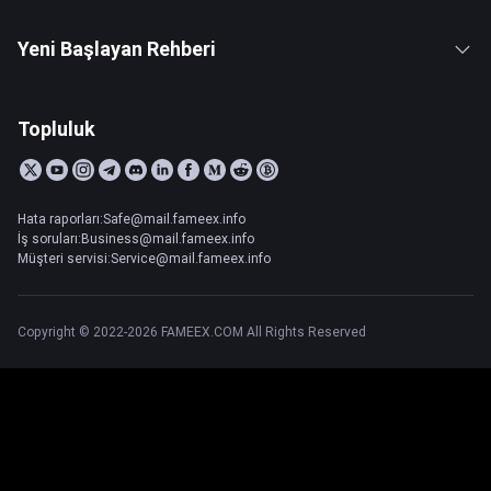
Yeni Başlayan Rehberi
Topluluk
Hata raporları:Safe@mail.fameex.info
İş soruları:Business@mail.fameex.info
Müşteri servisi:Service@mail.fameex.info
Copyright © 2022-2026 FAMEEX.COM All Rights Reserved