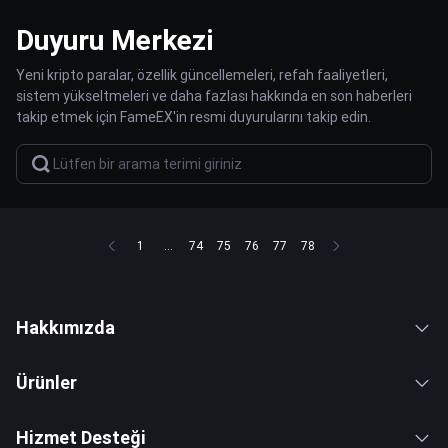
Duyuru Merkezi
Yeni kripto paralar, özellik güncellemeleri, refah faaliyetleri,
sistem yükseltmeleri ve daha fazlası hakkında en son haberleri
takip etmek için FameEX'in resmi duyurularını takip edin.
1
...
74
75
76
77
78
Hakkımızda
Ürünler
Hizmet Desteği