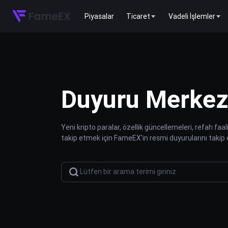
Piyasalar
Ticaret
Vadeli İşlemler
Duyuru Merkez
Yeni kripto paralar, özellik güncellemeleri, refah faa
takip etmek için FameEX'in resmi duyurularını takip 