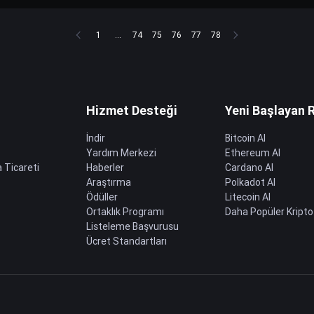
1
...
74
75
76
77
78
Hizmet Desteği
Yeni Başlayan 
İndir
Bitcoin Al
Yardım Merkezi
Ethereum Al
 Ticareti
Haberler
Cardano Al
Araştırma
Polkadot Al
Ödüller
Litecoin Al
Ortaklık Programı
Daha Popüler Kripto
Listeleme Başvurusu
Ücret Standartları