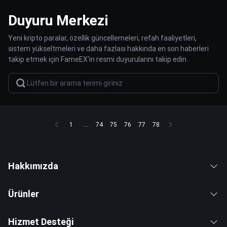
Duyuru Merkezi
Yeni kripto paralar, özellik güncellemeleri, refah faaliyetleri,
sistem yükseltmeleri ve daha fazlası hakkında en son haberleri
takip etmek için FameEX'in resmi duyurularını takip edin.
1
...
74
75
76
77
78
Hakkımızda
Ürünler
Hizmet Desteği