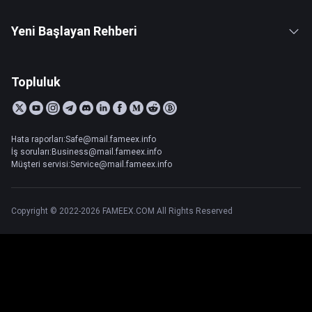
Yeni Başlayan Rehberi
Topluluk
Hata raporları:Safe@mail.fameex.info
İş soruları:Business@mail.fameex.info
Müşteri servisi:Service@mail.fameex.info
Copyright © 2022-2026 FAMEEX.COM All Rights Reserved