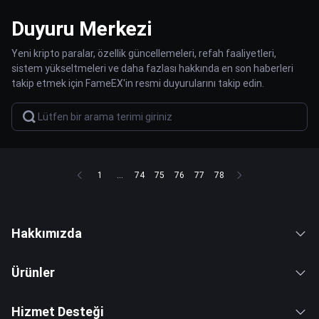
Duyuru Merkezi
Yeni kripto paralar, özellik güncellemeleri, refah faaliyetleri,
sistem yükseltmeleri ve daha fazlası hakkında en son haberleri
takip etmek için FameEX'in resmi duyurularını takip edin.
1
...
74
75
76
77
78
Hakkımızda
Ürünler
Hizmet Desteği