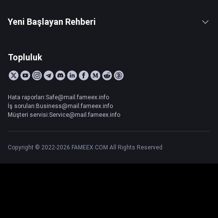
Yeni Başlayan Rehberi
Topluluk
Hata raporları:Safe@mail.fameex.info
İş soruları:Business@mail.fameex.info
Müşteri servisi:Service@mail.fameex.info
Copyright © 2022-2026 FAMEEX.COM All Rights Reserved