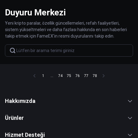
Duyuru Merkezi
Yeni kripto paralar, özellik güncellemeleri, refah faaliyetleri,
sistem yükseltmeleri ve daha fazlası hakkında en son haberleri
takip etmek için FameEX'in resmi duyurularını takip edin.
1
...
74
75
76
77
78
Hakkımızda
Ürünler
Hizmet Desteği