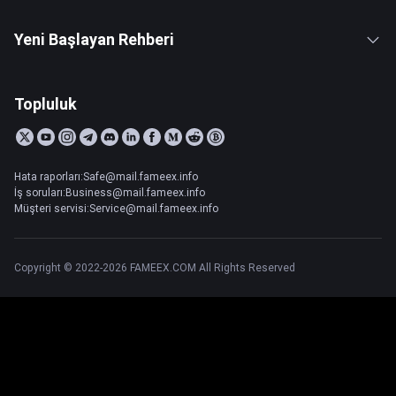
Yeni Başlayan Rehberi
Topluluk
Hata raporları:Safe@mail.fameex.info
İş soruları:Business@mail.fameex.info
Müşteri servisi:Service@mail.fameex.info
Copyright © 2022-2026 FAMEEX.COM All Rights Reserved