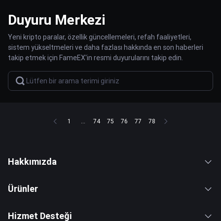
Duyuru Merkezi
Yeni kripto paralar, özellik güncellemeleri, refah faaliyetleri,
sistem yükseltmeleri ve daha fazlası hakkında en son haberleri
takip etmek için FameEX'in resmi duyurularını takip edin.
1
...
74
75
76
77
78
Hakkımızda
Ürünler
Hizmet Desteği