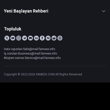
Yeni Başlayan Rehberi
Topluluk
Hata raporları:Safe@mail.fameex.info
İş soruları:Business@mail.fameex.info
Müşteri servisi:Service@mail.fameex.info
Copyright © 2022-2026 FAMEEX.COM All Rights Reserved