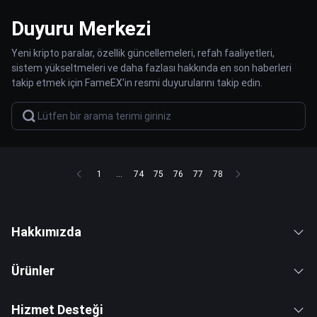
Duyuru Merkezi
Yeni kripto paralar, özellik güncellemeleri, refah faaliyetleri,
sistem yükseltmeleri ve daha fazlası hakkında en son haberleri
takip etmek için FameEX'in resmi duyurularını takip edin.
1
...
74
75
76
77
78
Hakkımızda
Ürünler
Hizmet Desteği