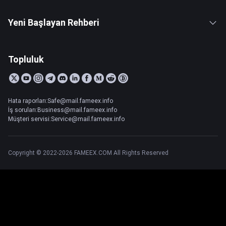
Yeni Başlayan Rehberi
Topluluk
Hata raporları:Safe@mail.fameex.info
İş soruları:Business@mail.fameex.info
Müşteri servisi:Service@mail.fameex.info
Copyright © 2022-2026 FAMEEX.COM All Rights Reserved