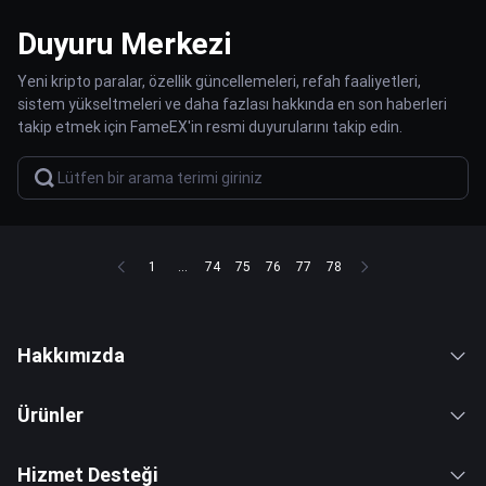
Duyuru Merkezi
Yeni kripto paralar, özellik güncellemeleri, refah faaliyetleri,
sistem yükseltmeleri ve daha fazlası hakkında en son haberleri
takip etmek için FameEX'in resmi duyurularını takip edin.
1
...
74
75
76
77
78
Hakkımızda
Ürünler
Hizmet Desteği