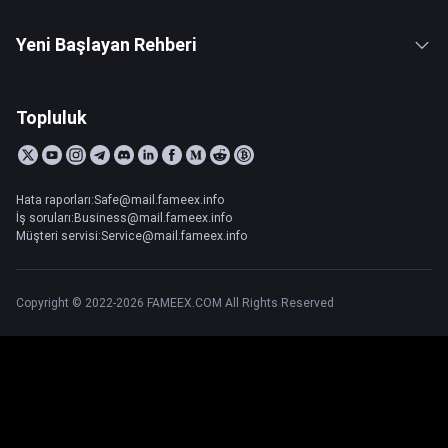
Yeni Başlayan Rehberi
Topluluk
Hata raporları:Safe@mail.fameex.info
İş soruları:Business@mail.fameex.info
Müşteri servisi:Service@mail.fameex.info
Copyright © 2022-2026 FAMEEX.COM All Rights Reserved