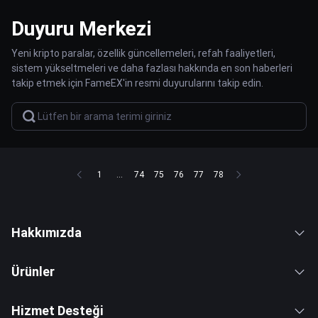
Duyuru Merkezi
Yeni kripto paralar, özellik güncellemeleri, refah faaliyetleri,
sistem yükseltmeleri ve daha fazlası hakkında en son haberleri
takip etmek için FameEX'in resmi duyurularını takip edin.
1
...
74
75
76
77
78
Hakkımızda
Ürünler
Hizmet Desteği