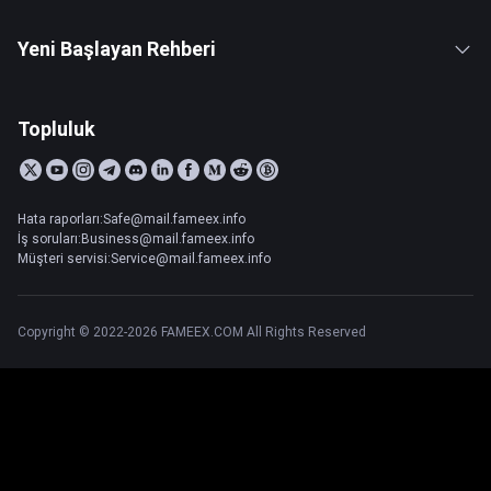
Yeni Başlayan Rehberi
Topluluk
Hata raporları:Safe@mail.fameex.info
İş soruları:Business@mail.fameex.info
Müşteri servisi:Service@mail.fameex.info
Copyright © 2022-2026 FAMEEX.COM All Rights Reserved