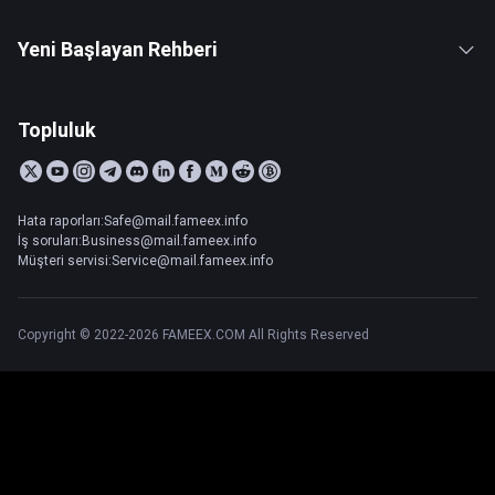
Yeni Başlayan Rehberi
Topluluk
Hata raporları:Safe@mail.fameex.info
İş soruları:Business@mail.fameex.info
Müşteri servisi:Service@mail.fameex.info
Copyright © 2022-2026 FAMEEX.COM All Rights Reserved