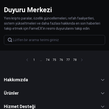
Duyuru Merkezi
Yeni kripto paralar, özellik güncellemeleri, refah faaliyetleri,
sistem yükseltmeleri ve daha fazlası hakkında en son haberleri
takip etmek için FameEX'in resmi duyurularını takip edin.
1
...
74
75
76
77
78
Hakkımızda
Ürünler
Hizmet Desteği