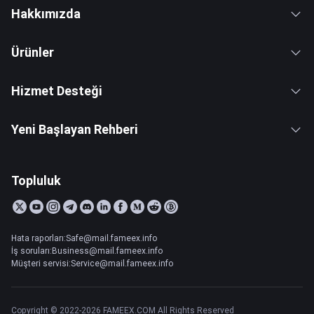
Hakkımızda
Ürünler
Hizmet Desteği
Yeni Başlayan Rehberi
Topluluk
Hata raporları:Safe@mail.fameex.info
İş soruları:Business@mail.fameex.info
Müşteri servisi:Service@mail.fameex.info
Copyright © 2022-2026 FAMEEX.COM All Rights Reserved