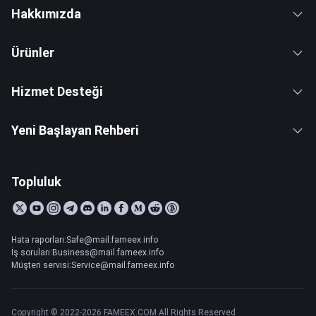
Hakkımızda
Ürünler
Hizmet Desteği
Yeni Başlayan Rehberi
Topluluk
Hata raporları:Safe@mail.fameex.info
İş soruları:Business@mail.fameex.info
Müşteri servisi:Service@mail.fameex.info
Copyright © 2022-2026 FAMEEX.COM All Rights Reserved